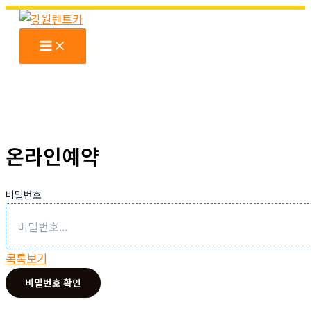
콘
텐
츠
로
건
너
뛰
기
온라인예약
비밀번호
목록보기
비밀번호 확인