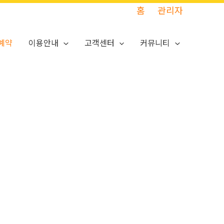
홈
관리자
예약
이용안내
고객센터
커뮤니티