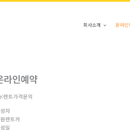
회사소개
온라인
온라인예약
e:렌트가격문의
작성자
강원렌트카
작성일