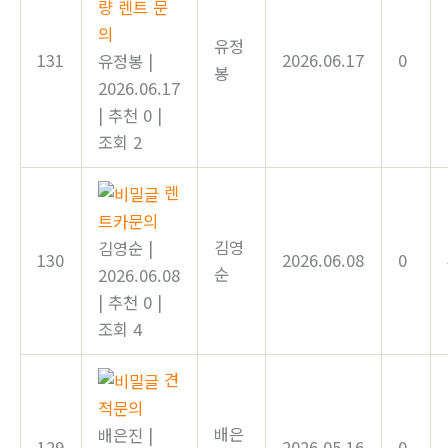
량 렌트 문
의
유정
131
2026.06.17
0
유정봉
|
봉
2026.06.17
|
추천 0
|
조회 2
렌
트카문의
김영
김영순
|
130
2026.06.08
0
순
2026.06.08
|
추천 0
|
조회 4
견
적문의
배은
배은진
|
129
2026.05.16
0