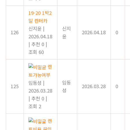
19-20 1박2
일 렌터카
신지윤
|
신지
126
2026.04.18
0
2026.04.18
윤
|
추천 0
|
조회 60
렌
트가능여부
임동
임동성
|
125
2026.03.28
0
성
2026.03.28
|
추천 0
|
조회 2
렌
트비용 문의