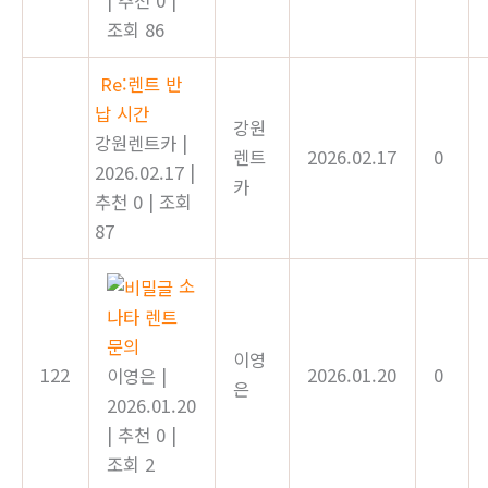
|
추천 0
|
조회 86
Re:렌트 반
납 시간
강원
강원렌트카
|
렌트
2026.02.17
0
2026.02.17
|
카
추천 0
|
조회
87
소
나타 렌트
문의
이영
122
2026.01.20
0
이영은
|
은
2026.01.20
|
추천 0
|
조회 2