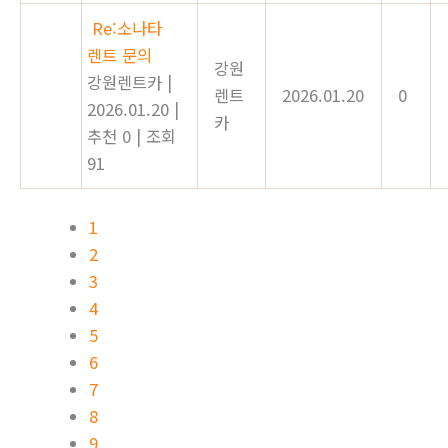
Re:소나타
렌트 문의
강원
강원렌트카
|
렌트
2026.01.20
0
2026.01.20
|
카
추천 0
|
조회
91
1
2
3
4
5
6
7
8
9